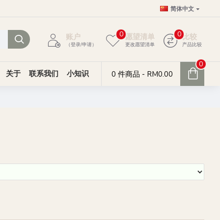
简体中文
0
0
账户
愿望清单
比较
（登录/申请）
更改愿望清单
产品比较
0
关于
联系我们
小知识
0 件商品 - RM0.00