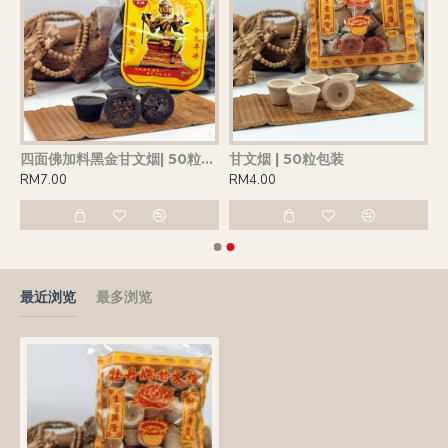
四面佛加料黑金甘文烟| 50粒包装
甘文烟 | 50粒包装
RM7.00
RM4.00
最近浏览
最多浏览