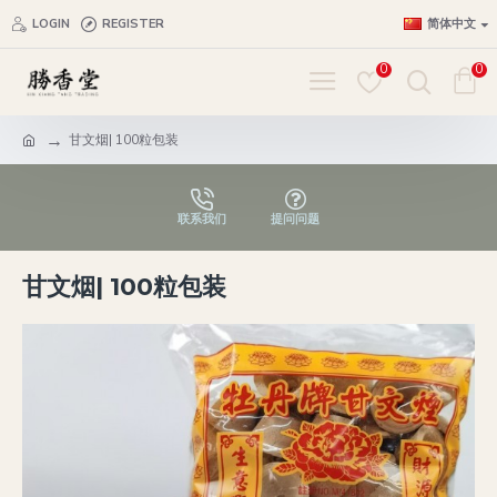
LOGIN
REGISTER
简体中文
0
0
甘文烟| 100粒包装
联系我们
提问问题
甘文烟| 100粒包装