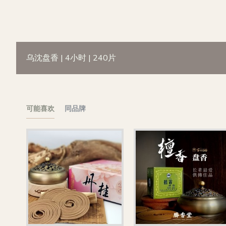
乌沈盘香 | 4小时 | 240片
可能喜欢
同品牌