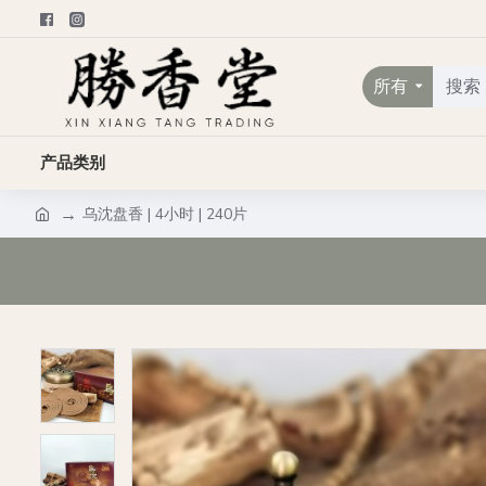
所有
产品类别
乌沈盘香 | 4小时 | 240片