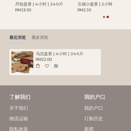
丹桂盘香 | 4小时 | 240片
古城小盘香 | 2小時
RM19.00
RM2.30
最近浏览
最多浏览
乌沈盘香 | 4小时 | 240片
RM22.00
了解我们
我的户口
关于我们
我的户口
物流运输
订购历史
隐私政策
新闻