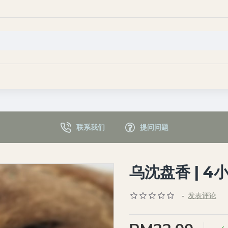
联系我们
提问问题
乌沈盘香 | 4小
-
发表评论