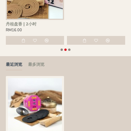
丹桂盘香 | 2小时
乌
RM16.00
R
最近浏览
最多浏览