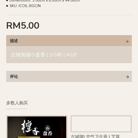
Dimensions:
3.00cm x 6.00cm x 44.00cm
SKU:
ICOIL-BGC/N
RM5.00
描述
古城無烟小盘香 | 2小时 | 40片
评论
多数人购买
古城牌| 空气卫生香 | 艾草