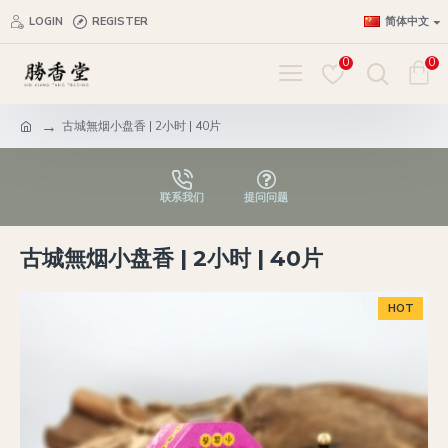
LOGIN
REGISTER
简体中文
0
0
古城無烟小盘香 | 2小时 | 40片
联系我们
提问问题
古城無烟小盘香 | 2小时 | 40片
HOT