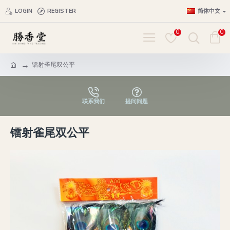
LOGIN
REGISTER
简体中文
0
0
镭射雀尾双公平
联系我们
提问问题
镭射雀尾双公平